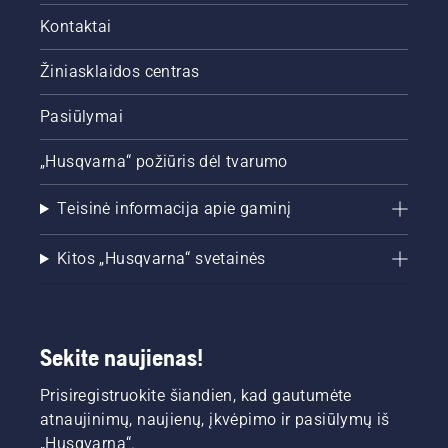
Kontaktai
Žiniasklaidos centras
Pasiūlymai
„Husqvarna“ požiūris dėl tvarumo
Teisinė informacija apie gaminį
Kitos „Husqvarna“ svetainės
Sekite naujienas!
Prisiregistruokite šiandien, kad gautumėte
atnaujinimų, naujienų, įkvėpimo ir pasiūlymų iš
„Husqvarna“.