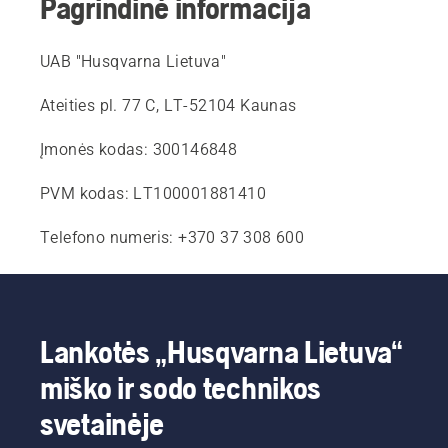
Pagrindinė informacija
UAB "Husqvarna Lietuva"
Ateities pl. 77 C, LT-52104 Kaunas
Įmonės kodas: 300146848
PVM kodas: LT100001881410
Telefono numeris: +370 37 308 600
Lankotės „Husqvarna Lietuva“
miško ir sodo technikos
svetainėje