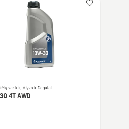
čių variklių Alyva ir Degalai
30 4T AWD