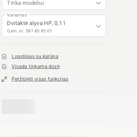
Tinka modeliui
Variantas
Dvitaktė alyva HP, 0,1 l
Gam. nr. 587 80 85‑01
Logotipas su karūna
Visada tinkama dozė
Peržiūrėti visas funkcijas