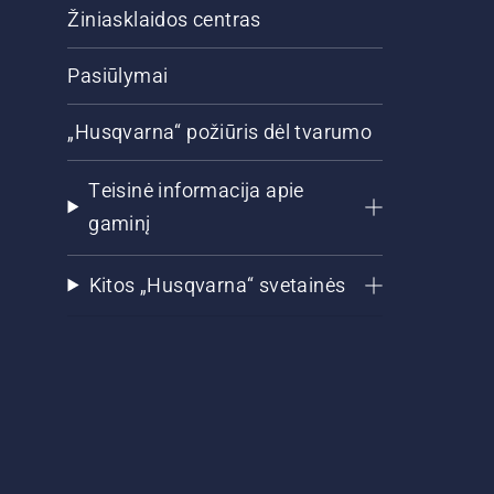
Žiniasklaidos centras
Pasiūlymai
„Husqvarna“ požiūris dėl tvarumo
Teisinė informacija apie
gaminį
Kitos „Husqvarna“ svetainės