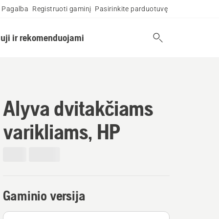
Pagalba
Registruoti gaminį
Pasirinkite parduotuvę
uji ir rekomenduojami
Alyva dvitakčiams
varikliams, HP
Gaminio versija