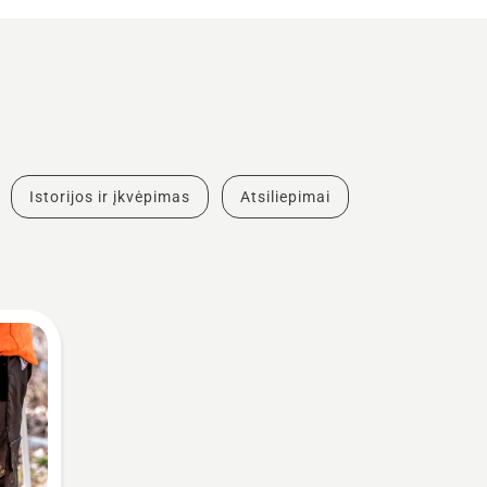
Istorijos ir įkvėpimas
Atsiliepimai