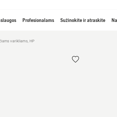
slaugos
Profesionalams
Sužinokite ir atraskite
Na
čiams varikliams, HP