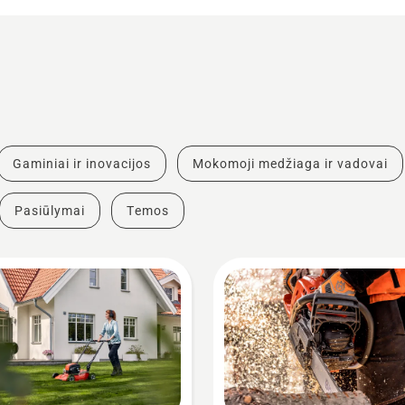
Gaminiai ir inovacijos
Mokomoji medžiaga ir vadovai
Pasiūlymai
Temos