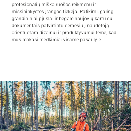
profesionalių miško ruošos reikmenų ir
miškininkystės įrangos tiekėja. Patikimi, galingi
grandininiai pjūklai ir begalė naujovių kartu su
dokumentais patvirtintu dėmesiu į naudotoją
orientuotam dizainui ir produktyvumui lėmė, kad
mus renkasi medkirčiai visame pasaulyje.