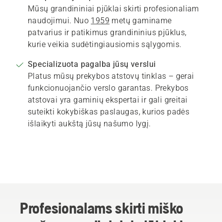
Mūsų grandininiai pjūklai skirti profesionaliam
naudojimui. Nuo
1959
metų gaminame
patvarius ir patikimus grandininius pjūklus,
kurie veikia sudėtingiausiomis sąlygomis.
Specializuota pagalba jūsų verslui
Platus mūsų prekybos atstovų tinklas – gerai
funkcionuojančio verslo garantas. Prekybos
atstovai yra gaminių ekspertai ir gali greitai
suteikti kokybiškas paslaugas, kurios padės
išlaikyti aukštą jūsų našumo lygį.
Profesionalams skirti miško