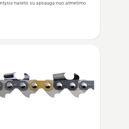
ė
ntysis narelis su apsauga nuo atmetimo