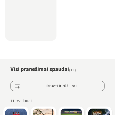
Visi pranešimai spaudai
(11)
Filtruoti ir rūšiuoti
11 rezultatai