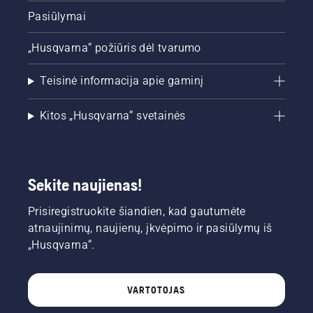
Pasiūlymai
„Husqvarna“ požiūris dėl tvarumo
Teisinė informacija apie gaminį
Kitos „Husqvarna“ svetainės
Sekite naujienas!
Prisiregistruokite šiandien, kad gautumėte
atnaujinimų, naujienų, įkvėpimo ir pasiūlymų iš
„Husqvarna“.
VARTOTOJAS