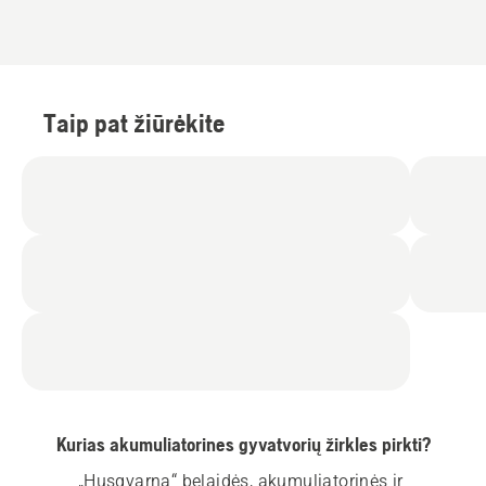
Taip pat žiūrėkite
Kurias akumuliatorines gyvatvorių žirkles pirkti?
„Husqvarna“ belaidės, akumuliatorinės ir 