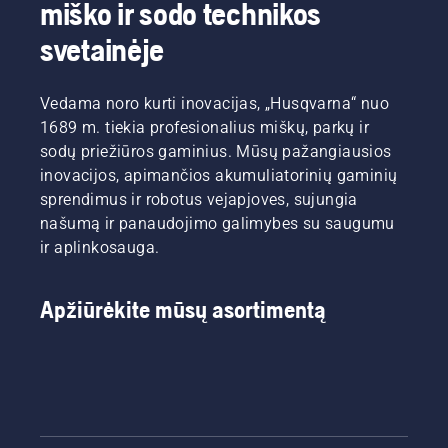
miško ir sodo technikos
svetainėje
Vedama noro kurti inovacijas, „Husqvarna“ nuo
1689 m. tiekia profesionalius miškų, parkų ir
sodų priežiūros gaminius. Mūsų pažangiausios
inovacijos, apimančios akumuliatorinių gaminių
sprendimus ir robotus vejapjoves, sujungia
našumą ir panaudojimo galimybes su saugumu
ir aplinkosauga.
Apžiūrėkite mūsų asortimentą