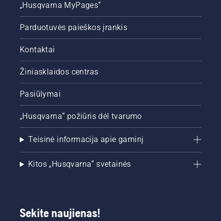
„Husqvarna MyPages“
Parduotuvės paieškos įrankis
Kontaktai
Žiniasklaidos centras
Pasiūlymai
„Husqvarna“ požiūris dėl tvarumo
Teisinė informacija apie gaminį
Kitos „Husqvarna“ svetainės
Sekite naujienas!