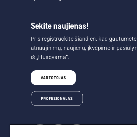
Sekite naujienas!
Prisiregistruokite šiandien, kad gautumėte
atnaujinimų, naujienų, įkvėpimo ir pasiūl
iš „Husqvarna“.
VARTOTOJAS
PROFESIONALAS