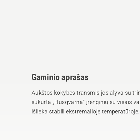
Gaminio aprašas
Aukštos kokybės transmisijos alyva su trin
sukurta „Husqvarna“ įrenginių su visais va
išlieka stabili ekstremalioje temperatūroje. 