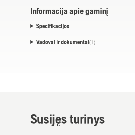
Informacija apie gaminį
Specifikacijos
Vadovai ir dokumentai
(
1
)
Susijęs turinys