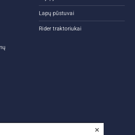
Lapų pūstuvai
Rider traktoriukai
ymų