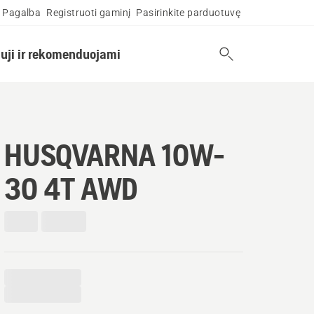
Pagalba
Registruoti gaminį
Pasirinkite parduotuvę
uji ir rekomenduojami
HUSQVARNA 10W-
30 4T AWD