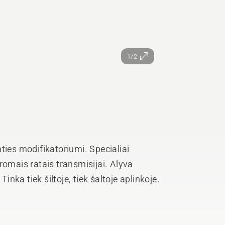
1/2
ties modifikatoriumi. Specialiai
romais ratais transmisijai. Alyva
Tinka tiek šiltoje, tiek šaltoje aplinkoje.