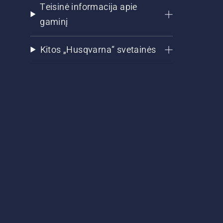
Teisinė informacija apie
gaminį
Kitos „Husqvarna“ svetainės