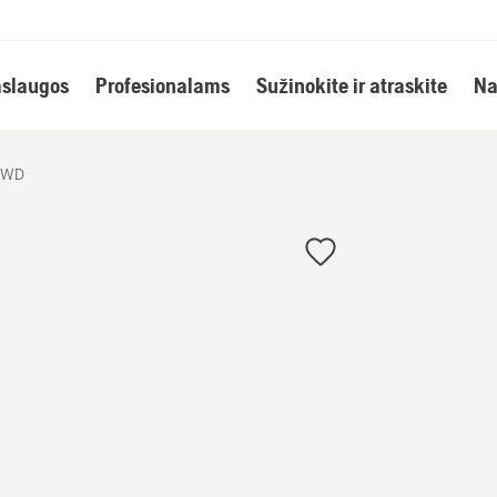
slaugos
Profesionalams
Sužinokite ir atraskite
Na
AWD