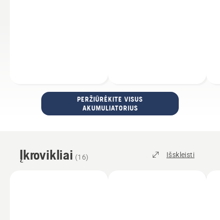
PERŽIŪRĖKITE VISUS
AKUMULIATORIUS
Įkrovikliai
Išskleisti
(
16
)