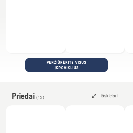
PERŽIŪRĖKITE VISUS
ĮKROVIKLIUS
Priedai
Išskleisti
(
13
)