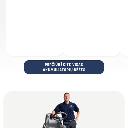
PERŽIŪRĖKITE VISAS
AKUMULIATORIŲ DĖŽES