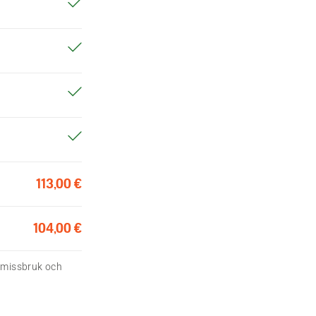
113,00 €
104,00 €
, missbruk och