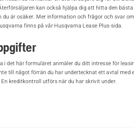
Återförsäljaren kan också hjälpa dig att hitta den bästa
 du är osäker. Mer information och frågor och svar om
Husqvarna finns på vår Husqvarna Lease Plus-sida.
ppgifter
a i det här formuläret anmäler du ditt intresse för leasi
inte till något förrän du har undertecknat ett avtal med 
 En kreditkontroll utförs när du har skrivit under.