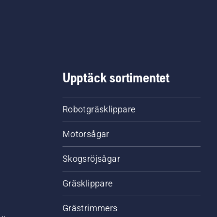
Upptäck sortimentet
Robotgräsklippare
Motorsågar
Skogsröjsågar
Gräsklippare
Grästrimmers