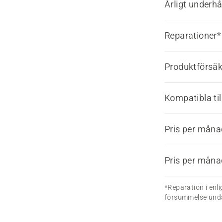
Årligt underhå
Reparationer*
Produktförsäk
Kompatibla til
Pris per mån
Pris per mån
*Reparation i enli
försummelse und