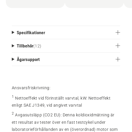
Specifikationer
Tillbehör
(
12
)
Ägarsupport
Ansvarsfriskrivning:
1
Nettoeffekt vid förinställt varvtal, kW
:
Nettoeffekt
enligt SAE J1349, vid angivet varvtal
2
Avgasutsläpp (CO2 EU)
:
Denna koldioxidmätning är
ett resultat av tester över en fast testcykel under
laboratorieförhållanden av en (överordnad) motor som