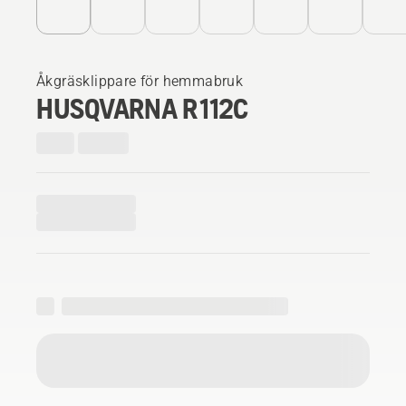
Åkgräsklippare för hemmabruk
HUSQVARNA R 112C