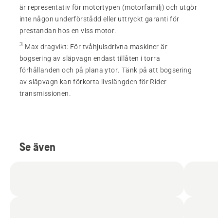
är representativ för motortypen (motorfamilj) och utgör
inte någon underförstådd eller uttryckt garanti för
prestandan hos en viss motor.
3
Max dragvikt
:
För tvåhjulsdrivna maskiner är
bogsering av släpvagn endast tillåten i torra
förhållanden och på plana ytor. Tänk på att bogsering
av släpvagn kan förkorta livslängden för Rider-
transmissionen.
Se även