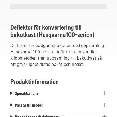
Deflektor för konvertering till
bakutkast (Husqvarna100-serien)
Deflektor för trädgårdstraktorer med uppsamling i
Husqvarna 100-serien. Deflektorn omvandlar
klippmetoden från uppsamling till bakutkast så
att gräsklippet riktas bakåt och nedåt.
Produktinformation
Specifikationer
Passar till modell
Handböcker och dokument
(
1
)