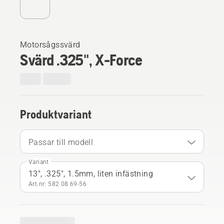
Motorsågssvärd
Svärd .325", X-Force
Produktvariant
Passar till modell
Variant
13", .325", 1.5mm, liten infästning
Art.nr: 582 08 69‑56