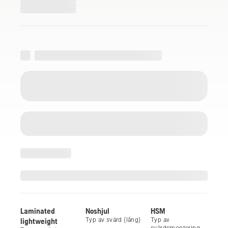
Laminated
Noshjul
HSM
lightweight
Typ av svärd (lång)
Typ av
svärdsmontering