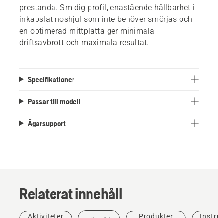
prestanda. Smidig profil, enastående hållbarhet i
inkapslat noshjul som inte behöver smörjas och
en optimerad mittplatta ger minimala
driftsavbrott och maximala resultat.
Specifikationer
Passar till modell
Ägarsupport
Relaterat innehåll
Aktiviteter
Produkter
Instr