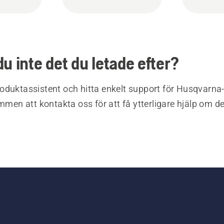
du inte det du letade efter?
oduktassistent och hitta enkelt support för Husqvarna
ommen att kontakta oss för att få ytterligare hjälp om d