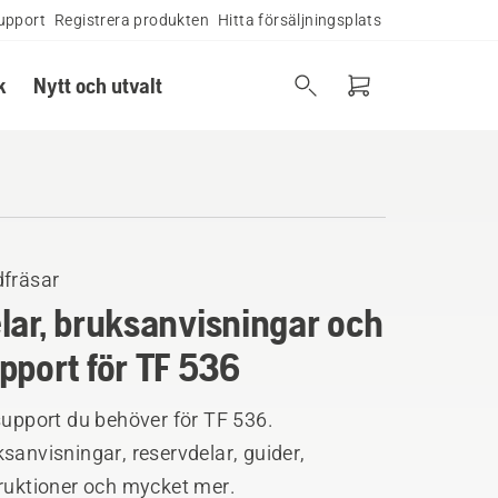
upport
Registrera produkten
Hitta försäljningsplats
k
Nytt och utvalt
dfräsar
lar, bruksanvisningar och
pport för TF 536
support du behöver för TF 536.
sanvisningar, reservdelar, guider,
truktioner och mycket mer.