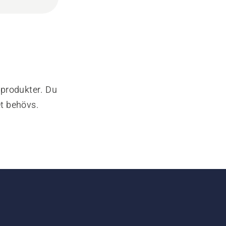
-produkter. Du
et behövs.