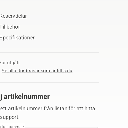
Reservdelar
Tillbehör
Specifikationer
Har utgått
Se alla Jordfräsar som är till salu
lj artikelnummer
 ett artikelnummer från listan för att hitta
 support.
tikelnummer: