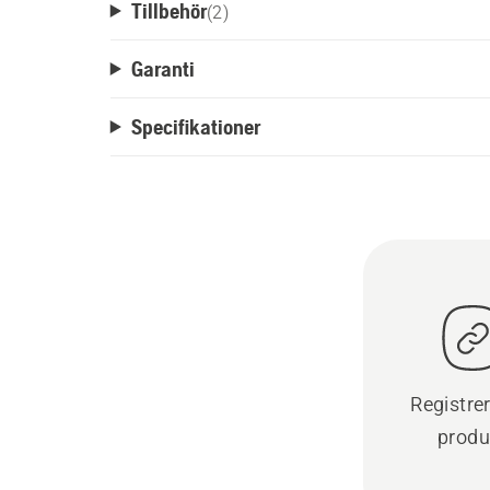
Tillbehör
(
2
)
Garanti
Specifikationer
Registre
produ