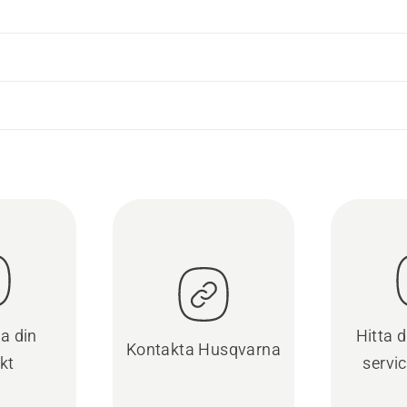
ra din
Hitta 
Kontakta Husqvarna
kt
servi