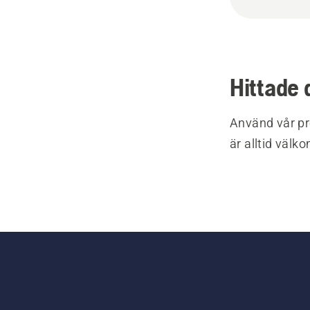
Hittade 
Använd vår pr
är alltid välk