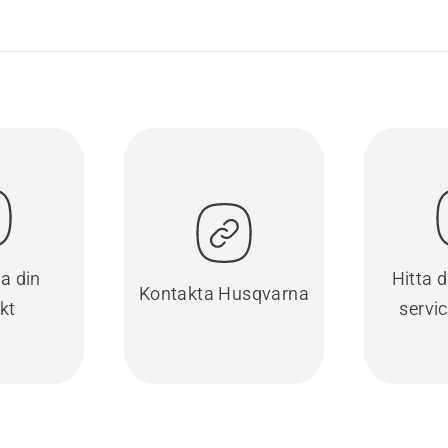
ra din
Hitta 
Kontakta Husqvarna
kt
servi