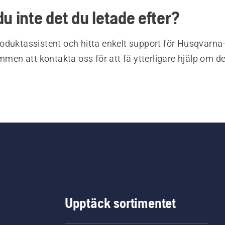
du inte det du letade efter?
oduktassistent och hitta enkelt support för Husqvarna
ommen att kontakta oss för att få ytterligare hjälp om d
Upptäck sortimentet