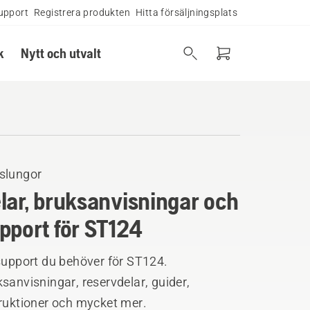
upport
Registrera produkten
Hitta försäljningsplats
k
Nytt och utvalt
slungor
lar, bruksanvisningar och
pport för ST124
support du behöver för ST124.
sanvisningar, reservdelar, guider,
truktioner och mycket mer.