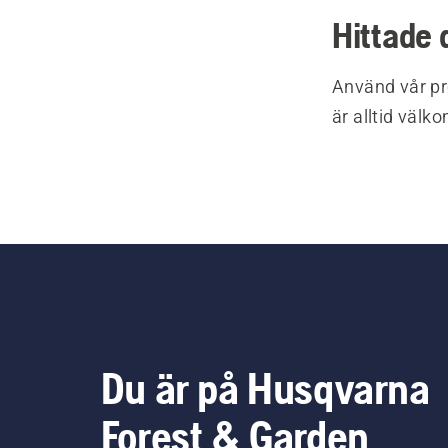
Hittade 
Använd vår pr
är alltid välk
Du är på Husqvarna
Forest & Garden