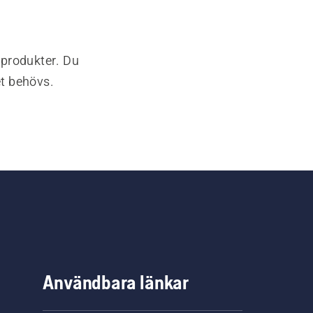
-produkter. Du
et behövs.
Användbara länkar