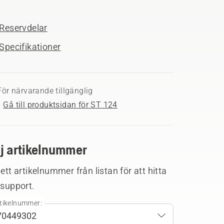
Reservdelar
Specifikationer
För närvarande tillgänglig
Gå till produktsidan för ST 124
lj artikelnummer
 ett artikelnummer från listan för att hitta
 support.
tikelnummer: