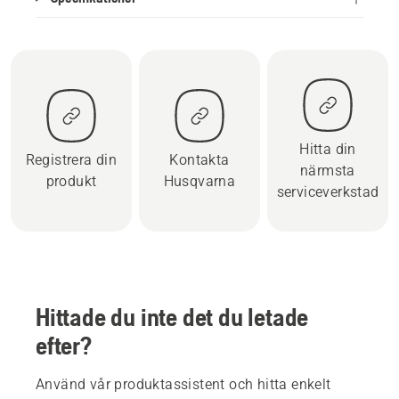
Hitta din
Registrera din
Kontakta
närmsta
produkt
Husqvarna
serviceverkstad
Hittade du inte det du letade
efter?
Använd vår produktassistent och hitta enkelt