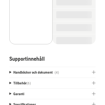
parts
Supportinnehåll
Handböcker och dokument
(4)
Tillbehör
(
6
)
Garanti
Specifikationer