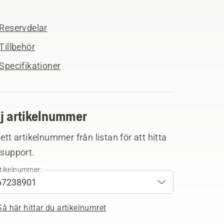
Reservdelar
Tillbehör
Specifikationer
lj artikelnummer
 ett artikelnummer från listan för att hitta
 support.
tikelnummer:
Så här hittar du artikelnumret