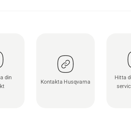
ra din
Hitta 
Kontakta Husqvarna
kt
servi