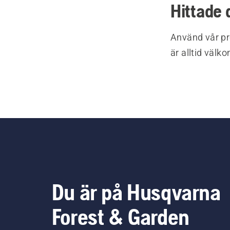
Hittade 
Använd vår pr
är alltid välk
Du är på Husqvarna
Forest & Garden