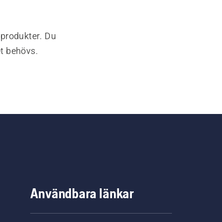
-produkter. Du
et behövs.
Användbara länkar