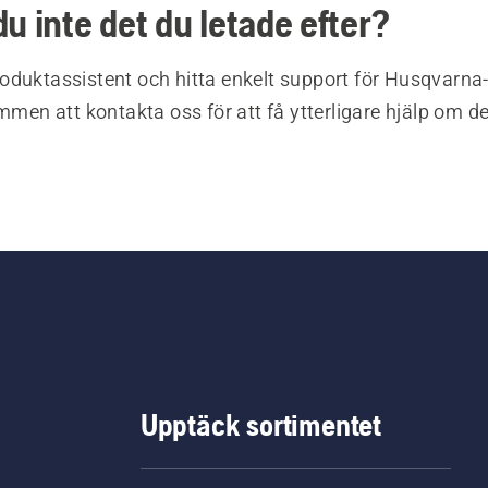
du inte det du letade efter?
oduktassistent och hitta enkelt support för Husqvarna
ommen att kontakta oss för att få ytterligare hjälp om d
Upptäck sortimentet