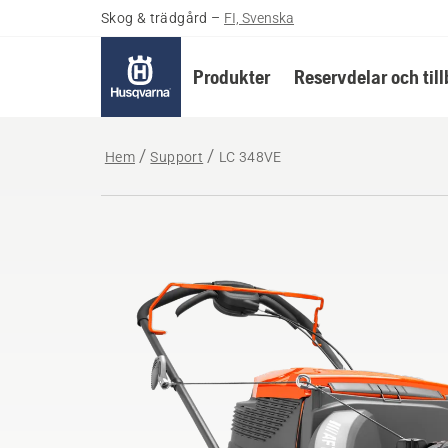
Skog & trädgård
–
FI, Svenska
Produkter
Reservdelar och til
Hem
Support
LC 348VE