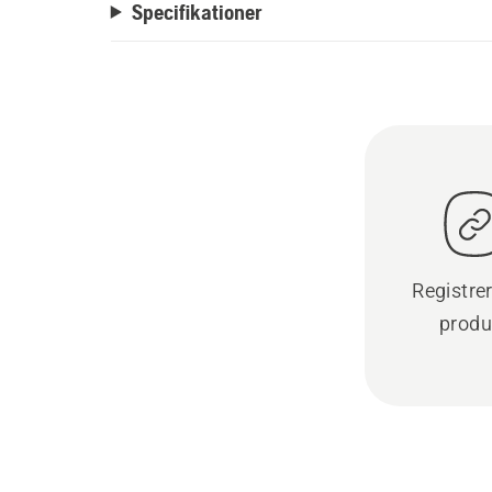
Specifikationer
Registre
produ