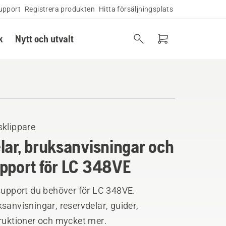
upport
Registrera produkten
Hitta försäljningsplats
k
Nytt och utvalt
sklippare
lar, bruksanvisningar och
pport för LC 348VE
support du behöver för LC 348VE.
sanvisningar, reservdelar, guider,
truktioner och mycket mer.