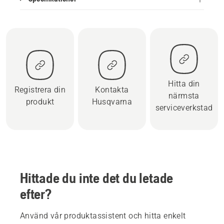
Hitta din
Registrera din
Kontakta
närmsta
produkt
Husqvarna
serviceverkstad
Hittade du inte det du letade
efter?
Använd vår produktassistent och hitta enkelt