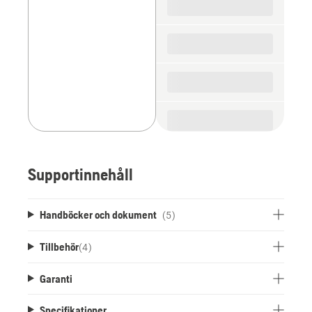
parts
Supportinnehåll
Handböcker och dokument
(5)
Tillbehör
(
4
)
Garanti
Specifikationer