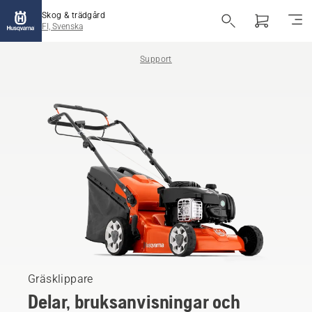
Skog & trädgård
FI, Svenska
Support
Gräsklippare
Delar, bruksanvisningar och