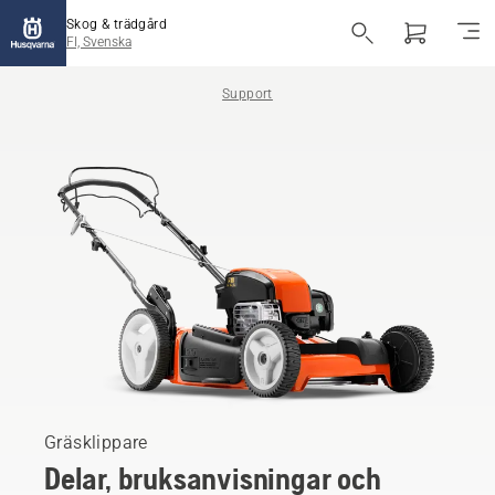
Skog & trädgård
FI, Svenska
Support
Gräsklippare
Delar, bruksanvisningar och