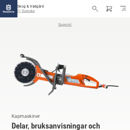
Skog & trädgård
FI, Svenska
Support
Kapmaskiner
Delar, bruksanvisningar och