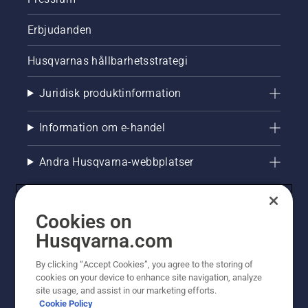
Erbjudanden
Husqvarnas hållbarhetsstrategi
Juridisk produktinformation
Information om e-handel
Andra Husqvarna-webbplatser
Cookies on
Husqvarna.com
By clicking “Accept Cookies”, you agree to the storing of
cookies on your device to enhance site navigation, analyze
site usage, and assist in our marketing efforts.
Cookie Policy