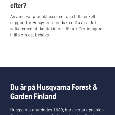
efter?
Använd vår produktassistent och hitta enkelt
support för Husqvarna-produkter. Du är alltid
välkommen att kontakta oss för att få ytterligare
hjälp om det behövs.
Du är på Husqvarna Forest &
Garden Finland
Husqvarna grundades 1689, har en stark passion