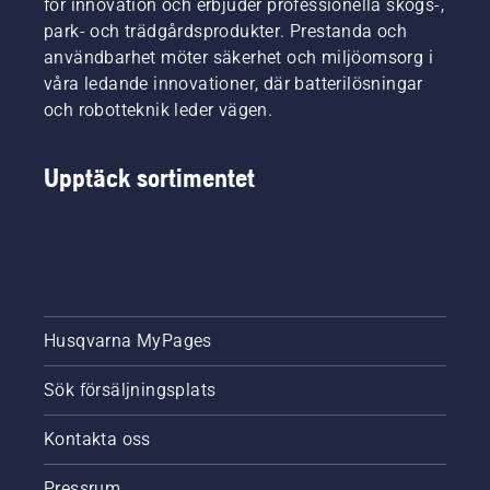
för innovation och erbjuder professionella skogs-,
park- och trädgårdsprodukter. Prestanda och
användbarhet möter säkerhet och miljöomsorg i
våra ledande innovationer, där batterilösningar
och robotteknik leder vägen.
Upptäck sortimentet
Husqvarna MyPages
Sök försäljningsplats
Kontakta oss
Pressrum