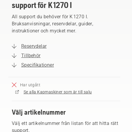
support för K 1270 I
All support du behöver för K 1270 I.
Bruksanvisningar, reservdelar, guider,
instruktioner och mycket mer.
Reservdelar
Tillbehör
Specifikationer
Har utgått
Se alla Kapmaskiner som är till salu
Välj artikelnummer
Välj ett artikelnummer från listan för att hitta rätt
support.