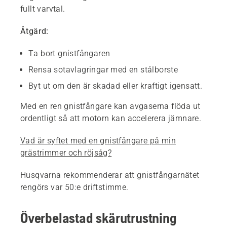
fullt varvtal.
Åtgärd:
Ta bort gnistfångaren
Rensa sotavlagringar med en stålborste
Byt ut om den är skadad eller kraftigt igensatt.
Med en ren gnistfångare kan avgaserna flöda ut
ordentligt så att motorn kan accelerera jämnare.
Vad är syftet med en gnistfångare på min
grästrimmer och röjsåg?
Husqvarna rekommenderar att gnistfångarnätet
rengörs var 50:e driftstimme.
Överbelastad skärutrustning