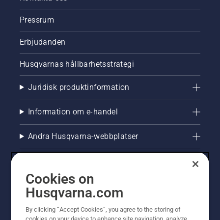
Pressrum
Erbjudanden
Husqvarnas hållbarhetsstrategi
Juridisk produktinformation
Information om e-handel
Andra Husqvarna-webbplatser
Cookies on
Husqvarna.com
By clicking “Accept Cookies”, you agree to the storing of
cookies on your device to enhance site navigation, analyze