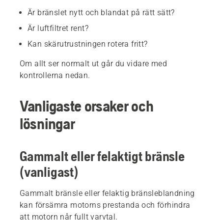
Är bränslet nytt och blandat på rätt sätt?
Är luftfiltret rent?
Kan skärutrustningen rotera fritt?
Om allt ser normalt ut går du vidare med
kontrollerna nedan.
Vanligaste orsaker och
lösningar
Gammalt eller felaktigt bränsle
(vanligast)
Gammalt bränsle eller felaktig bränsleblandning
kan försämra motorns prestanda och förhindra
att motorn når fullt varvtal.