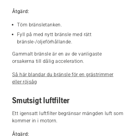
Åtgärd:
Töm bränsletanken.
Fyll på med nytt bränsle med rätt
bränsle-/oljeförhållande.
Gammalt bränsle är en av de vanligaste
orsakerna till dålig acceleration.
Så här blandar du bränsle för en grästrimmer
eller röjsåg
Smutsigt luftfilter
Ett igensatt luftfilter begränsar mängden luft som
kommer in i motorn.
Åtgärd: