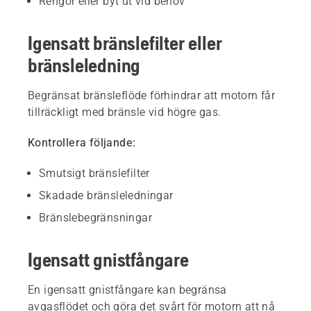
Rengör eller byt ut vid behov
Igensatt bränslefilter eller
bränsleledning
Begränsat bränsleflöde förhindrar att motorn får
tillräckligt med bränsle vid högre gas.
Kontrollera följande:
Smutsigt bränslefilter
Skadade bränsleledningar
Bränslebegränsningar
Igensatt gnistfångare
En igensatt gnistfångare kan begränsa
avgasflödet och göra det svårt för motorn att nå