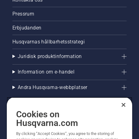
Pressrum
Erbjudanden
Husqvarnas hållbarhetsstrategi
Juridisk produktinformation
Information om e-handel
Andra Husqvarna-webbplatser
Cookies on
Husqvarna.com
By clicking “Accept Cookies”, you agree to the storing of