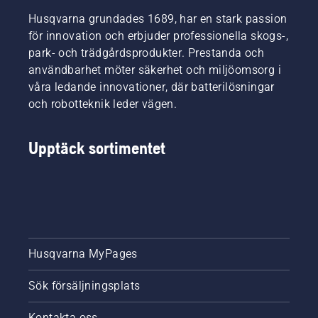
Husqvarna grundades 1689, har en stark passion
för innovation och erbjuder professionella skogs-,
park- och trädgårdsprodukter. Prestanda och
användbarhet möter säkerhet och miljöomsorg i
våra ledande innovationer, där batterilösningar
och robotteknik leder vägen.
Upptäck sortimentet
Husqvarna MyPages
Sök försäljningsplats
Kontakta oss