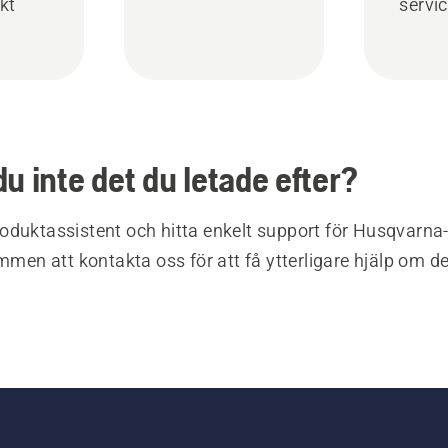
kt
servi
du inte det du letade efter?
oduktassistent och hitta enkelt support för Husqvarna
ommen att kontakta oss för att få ytterligare hjälp om d