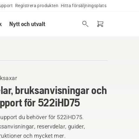
upport
Registrera produkten
Hitta försäljningsplats
k
Nytt och utvalt
ksaxar
lar, bruksanvisningar och
pport för 522iHD75
 support du behöver för 522iHD75.
sanvisningar, reservdelar, guider,
truktioner och mycket mer.