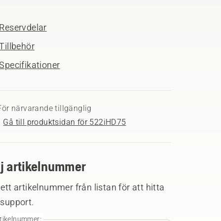
Reservdelar
Tillbehör
Specifikationer
För närvarande tillgänglig
Gå till produktsidan för 522iHD75
lj artikelnummer
 ett artikelnummer från listan för att hitta
 support.
tikelnummer: