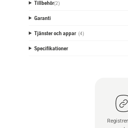
Tillbehör
(
2
)
Garanti
Tjänster och appar
(4)
Specifikationer
Registre