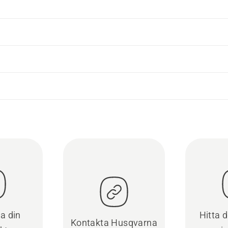
ra din
Hitta 
Kontakta Husqvarna