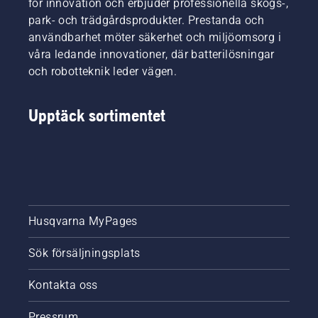
för innovation och erbjuder professionella skogs-,
park- och trädgårdsprodukter. Prestanda och
användbarhet möter säkerhet och miljöomsorg i
våra ledande innovationer, där batterilösningar
och robotteknik leder vägen.
Upptäck sortimentet
Husqvarna MyPages
Sök försäljningsplats
Kontakta oss
Pressrum