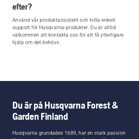
efter?
Använd vår produktassistent och hitta enkelt
support för Husqvarna-produkter. Du är alltid
välkommen att kontakta oss för att få ytterligare
hjälp om det behövs.
Du är på Husqvarna Forest &
Garden Finland
Husqvarna grundades 1689, har en stark passion