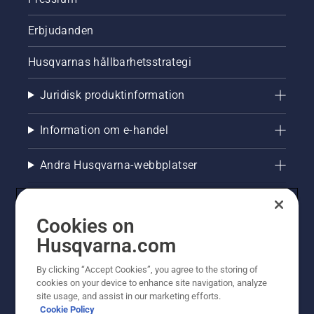
Erbjudanden
Husqvarnas hållbarhetsstrategi
Juridisk produktinformation
Information om e-handel
Andra Husqvarna-webbplatser
Cookies on
Husqvarna.com
By clicking “Accept Cookies”, you agree to the storing of
cookies on your device to enhance site navigation, analyze
site usage, and assist in our marketing efforts.
Cookie Policy