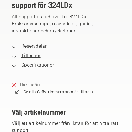
support för 324LDx
All support du behöver för 324LDx.
Bruksanvisningar, reservdelar, guider,
instruktioner och mycket mer.
Reservdelar
Tillbehör
Specifikationer
Har utgått
Se alla Grästrimmers som är till salu
Välj artikelnummer
Välj ett artikelnummer från listan för att hitta rätt
support.