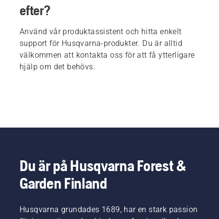
efter?
Använd vår produktassistent och hitta enkelt
support för Husqvarna-produkter. Du är alltid
välkommen att kontakta oss för att få ytterligare
hjälp om det behövs.
Du är på Husqvarna Forest &
Garden Finland
Husqvarna grundades 1689, har en stark passion