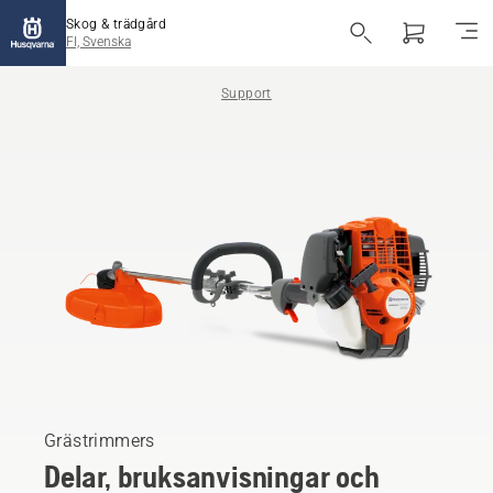
Skog & trädgård
FI, Svenska
Support
Grästrimmers
Delar, bruksanvisningar och