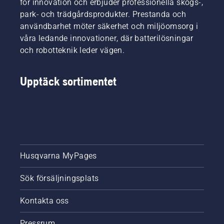
för innovation och erbjuder professionella skogs-,
park- och trädgårdsprodukter. Prestanda och
användbarhet möter säkerhet och miljöomsorg i
våra ledande innovationer, där batterilösningar
och robotteknik leder vägen.
Upptäck sortimentet
Husqvarna MyPages
Sök försäljningsplats
Kontakta oss
Pressrum