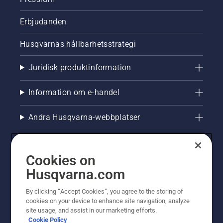
Erbjudanden
Husqvarnas hållbarhetsstrategi
Juridisk produktinformation
Information om e-handel
Andra Husqvarna-webbplatser
Cookies on
Husqvarna.com
By clicking “Accept Cookies”, you agree to the storing of
cookies on your device to enhance site navigation, analyze
site usage, and assist in our marketing efforts.
Cookie Policy