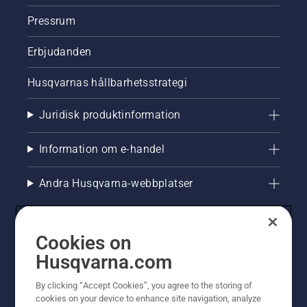
Pressrum
Erbjudanden
Husqvarnas hållbarhetsstrategi
Juridisk produktinformation
Information om e-handel
Andra Husqvarna-webbplatser
Cookies on
Husqvarna.com
By clicking “Accept Cookies”, you agree to the storing of
cookies on your device to enhance site navigation, analyze