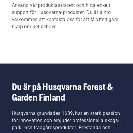
Använd vår produktassistent och hitta enkelt
support för Husqvarna-produkter. Du är alltid
välkommen att kontakta oss för att få ytterligare
hjälp om det behövs.
Du är på Husqvarna Forest &
Garden Finland
Husqvarna grundades 1689, har en stark passion
för innovation och erbjuder professionella skogs-,
park- och trädgårdsprodukter. Prestanda och