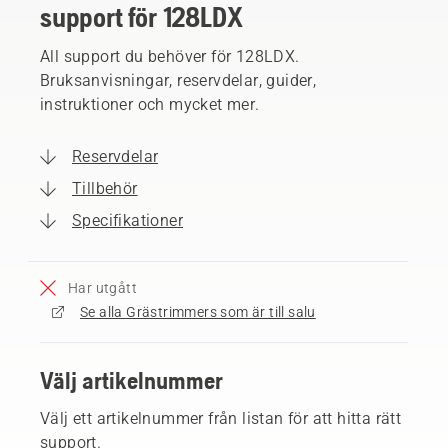
support för 128LDX
All support du behöver för 128LDX.
Bruksanvisningar, reservdelar, guider,
instruktioner och mycket mer.
Reservdelar
Tillbehör
Specifikationer
Har utgått
Se alla Grästrimmers som är till salu
Välj artikelnummer
Välj ett artikelnummer från listan för att hitta rätt
support.