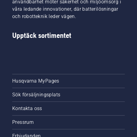
användbarhet möter säkerhet och miljöomsorg i
våra ledande innovationer, där batterilösningar
och robotteknik leder vägen.
Upptäck sortimentet
Husqvarna MyPages
Sök försäljningsplats
Kontakta oss
Pressrum
Erbjudanden