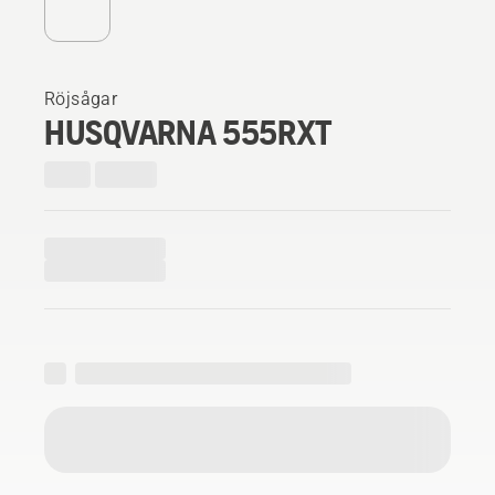
Röjsågar
HUSQVARNA 555RXT