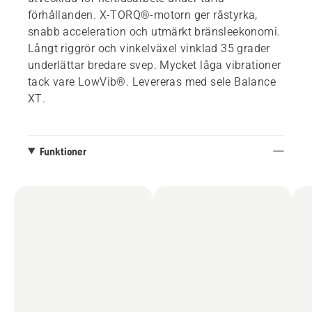
förhållanden. X-TORQ®-motorn ger råstyrka,
snabb acceleration och utmärkt bränsleekonomi.
Långt riggrör och vinkelväxel vinklad 35 grader
underlättar bredare svep. Mycket låga vibrationer
tack vare LowVib®. Levereras med sele Balance
XT.
Funktioner