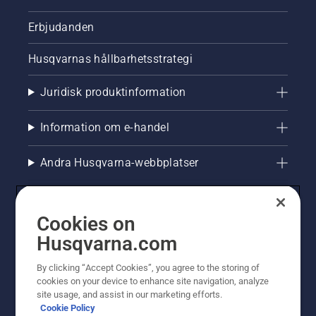
Erbjudanden
Husqvarnas hållbarhetsstrategi
Juridisk produktinformation
Information om e-handel
Andra Husqvarna-webbplatser
Cookies on
Husqvarna.com
By clicking “Accept Cookies”, you agree to the storing of
cookies on your device to enhance site navigation, analyze
site usage, and assist in our marketing efforts.
Cookie Policy
© Husqvarna AB (publ). All rights reserved. Priserna