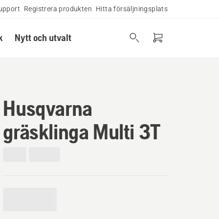
upport
Registrera produkten
Hitta försäljningsplats
k
Nytt och utvalt
Husqvarna
gräsklinga Multi 3T