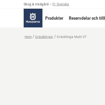
Skog & trädgård
–
FI, Svenska
Produkter
Reservdelar och til
Hem
Gräsklingor
Gräsklinga Multi 3T