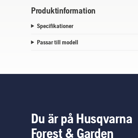
Produktinformation
Specifikationer
Passar till modell
Du är på Husqvarna
Forest & Garden