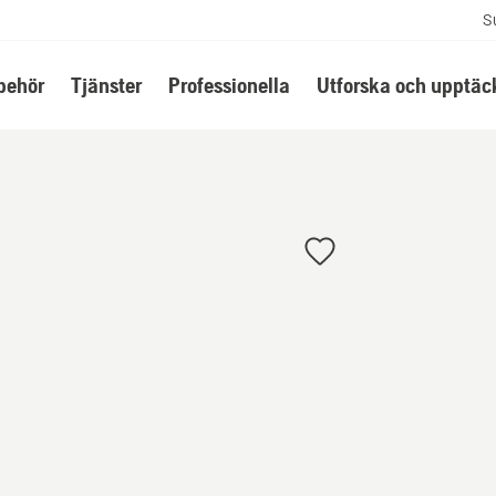
S
lbehör
Tjänster
Professionella
Utforska och upptäc