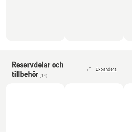
Reservdelar och
Expandera
tillbehör
(
14
)