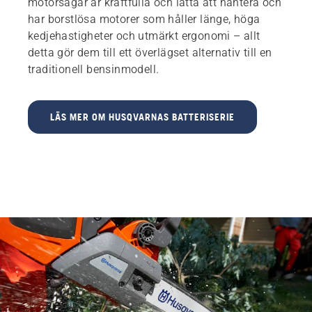
motorsågar är kraftfulla och lätta att hantera och
har borstlösa motorer som håller länge, höga
kedjehastigheter och utmärkt ergonomi – allt
detta gör dem till ett överlägset alternativ till en
traditionell bensinmodell.
LÄS MER OM HUSQVARNAS BATTERISERIE