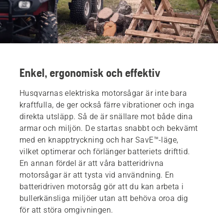
Enkel, ergonomisk och effektiv
Husqvarnas elektriska motorsågar är inte bara
kraftfulla, de ger också färre vibrationer och inga
direkta utsläpp. Så de är snällare mot både dina
armar och miljön. De startas snabbt och bekvämt
med en knapptryckning och har SavE™-läge,
vilket optimerar och förlänger batteriets drifttid.
En annan fördel är att våra batteridrivna
motorsågar är att tysta vid användning. En
batteridriven motorsåg gör att du kan arbeta i
bullerkänsliga miljöer utan att behöva oroa dig
för att störa omgivningen.