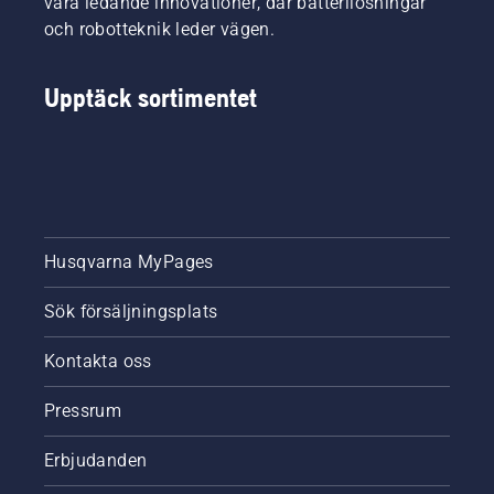
våra ledande innovationer, där batterilösningar
och robotteknik leder vägen.
Upptäck sortimentet
Husqvarna MyPages
Sök försäljningsplats
Kontakta oss
Pressrum
Erbjudanden