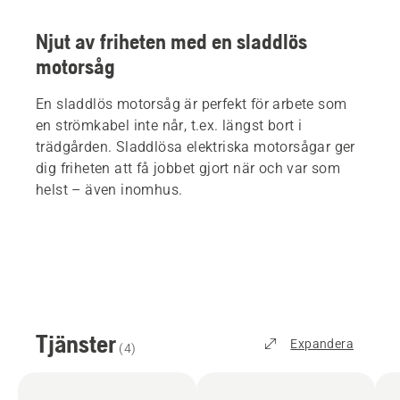
Njut av friheten med en sladdlös
motorsåg
En sladdlös motorsåg är perfekt för arbete som
en strömkabel inte når, t.ex. längst bort i
trädgården. Sladdlösa elektriska motorsågar ger
dig friheten att få jobbet gjort när och var som
helst – även inomhus.
Tjänster
Expandera
(
4
)