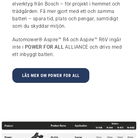
elverktyg från Bosch – för projekt i hemmet och
trädgården. Få mer gjort med ett och samma
batteri – spara tid, plats och pengar, samtidigt
som du skyddar miljön.
Automower® Aspire™ R4 och Aspire™ R6V ingår
inte i
POWER FOR ALL
ALLIANCE och drivs med
ett inbyggt batteri.
LÄS MER OM POWER FOR ALL