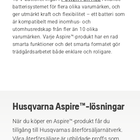
batterisystemet för flera olika varumärken, och
ger utmärkt kraft och flexibilitet – ett batteri som
är kompatibelt med inomhus- och
utomhusredskap från fler än 10 olika
varumärken. Varje Aspire™-produkt har en rad
smarta funktioner och det smarta formatet gör
trädgårdsarbetet både enklare och roligare.
Husqvarna Aspire™-lösningar
När du köper en Aspire™-produkt får du
tillgång till Husqvarnas återförsäljarnätverk.
Våra återförsäljare är utbildade proffs som