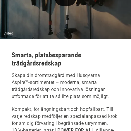
Video
Smarta, platsbesparande
trädgårdsredskap
Skapa din drömträdgård med Husqvarna
Aspire™-sortimentet – moderna, smarta
trädgårdsredskap och innovativa lösningar
utformade för att ta så lite plats som möjligt.
Kompakt, förlängningsbart och hopfällbart. Till
varje redskap medföljer en specialanpassad krok
för smidig förvaring i begränsade utrymmen.
18 V-batteriet ingår i
POWER FOR ALL
Alliance-