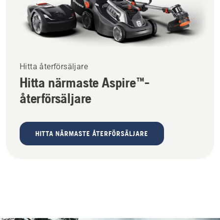
Hitta återförsäljare
Hitta närmaste Aspire™-
återförsäljare
HITTA NÄRMASTE ÅTERFÖRSÄLJARE