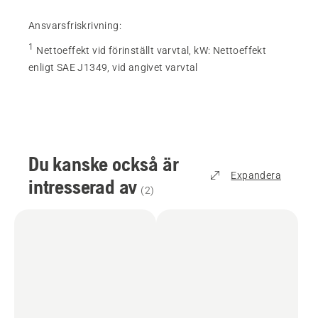
Ansvarsfriskrivning:
1
Nettoeffekt vid förinställt varvtal, kW
:
Nettoeffekt
enligt SAE J1349, vid angivet varvtal
Du kanske också är
Expandera
intresserad av
(
2
)