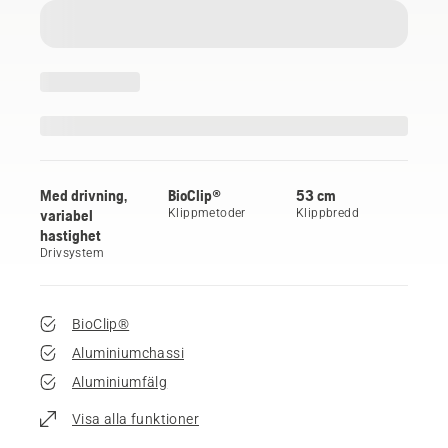
Med drivning,
BioClip®
53 cm
variabel
Klippmetoder
Klippbredd
hastighet
Drivsystem
BioClip®
Aluminiumchassi
Aluminiumfälg
Visa alla funktioner