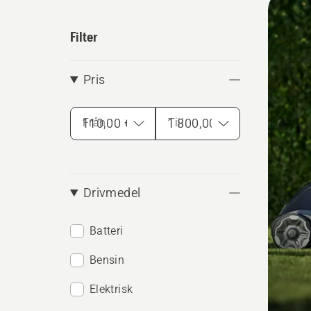
produ
Filter
Pris
Från
Till
Drivmedel
Batteri
Bensin
Elektrisk