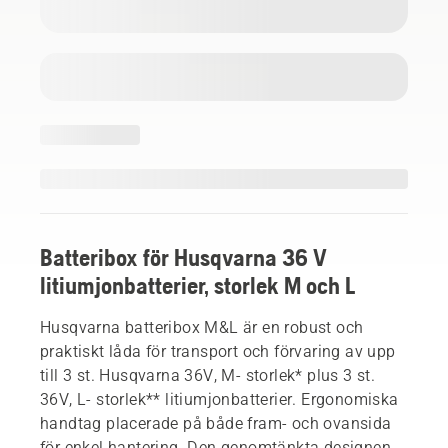
Batteribox för Husqvarna 36 V
litiumjonbatterier, storlek M och L
Husqvarna batteribox M&L är en robust och
praktiskt låda för transport och förvaring av upp
till 3 st. Husqvarna 36V, M- storlek* plus 3 st.
36V, L- storlek** litiumjonbatterier. Ergonomiska
handtag placerade på både fram- och ovansida
för enkel hantering. Den genomtänkta designen