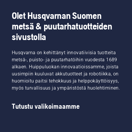
Olet Husqvarnan Suomen
metsä & puutarhatuotteiden
sivustolla
Husqvarna on kehittänyt innovatiivisia tuotteita
metsä-, puisto- ja puutarhatöihin vuodesta 1689
alkaen. Huippuluokan innovaatioissamme, joista
uusimpiin kuuluvat akkutuotteet ja robotiikka, on
huomioitu paitsi tehokkuus ja helppokäyttöisyys,
myös turvallisuus ja ympäristöstä huolehtiminen.
Tutustu valikoimaamme