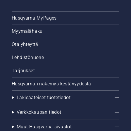
Husqvarna MyPages
Myymälähaku
Ota yhteyttä
Lehdistöhuone
Tarjoukset
Husqvarnan näkemys kestävyydestä
Lakisääteiset tuotetiedot
Verkkokaupan tiedot
Muut Husqvarna-sivustot