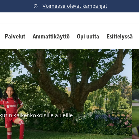
Voimassa olevat kampanjat
Palvelut
Ammattikäyttö
Opi uutta
Esittelyssä
rin kaikenkokoisille alueille