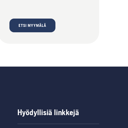
ETSI MYYMÄLÄ
Hyödyllisiä linkkejä