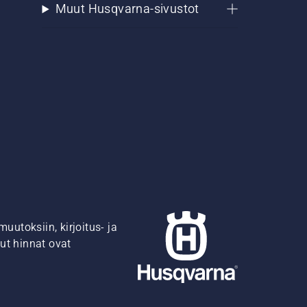
Muut Husqvarna-sivustot
utoksiin, kirjoitus- ja
ut hinnat ovat