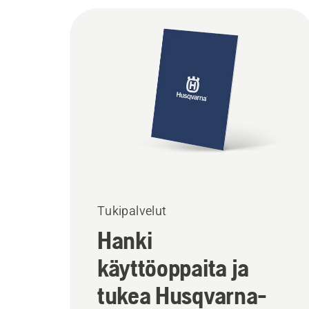
Tukipalvelut
Hanki
käyttöoppaita ja
tukea Husqvarna-