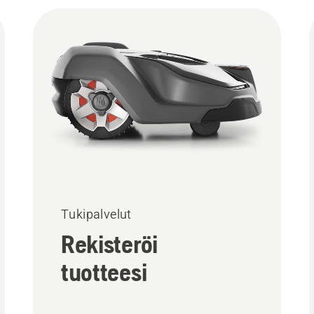
Tukipalvelut
Rekisteröi
tuotteesi