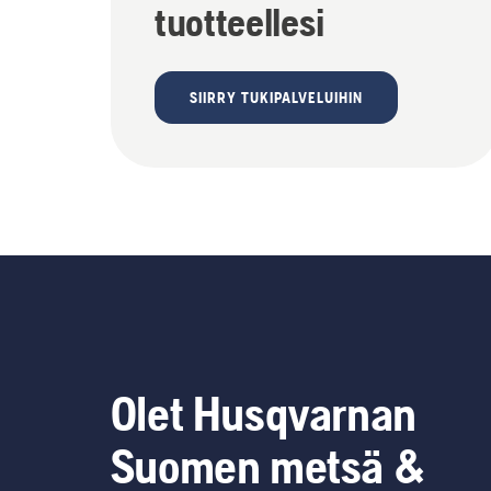
tuotteellesi
SIIRRY TUKIPALVELUIHIN
Olet Husqvarnan
Suomen metsä &