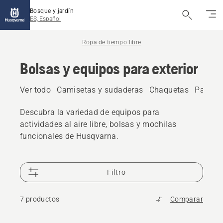
Bosque y jardín
ES, Español
Ropa de tiempo libre
Bolsas y equipos para exterior
Ver todo
Camisetas y sudaderas
Chaquetas
Pantal
Descubra la variedad de equipos para
actividades al aire libre, bolsas y mochilas
funcionales de Husqvarna.
Filtro
7 productos
Comparar