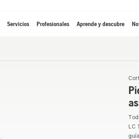
Servicios
Profesionales
Aprende y descubre
No
Cor
Pi
as
Toda
LC 
guí