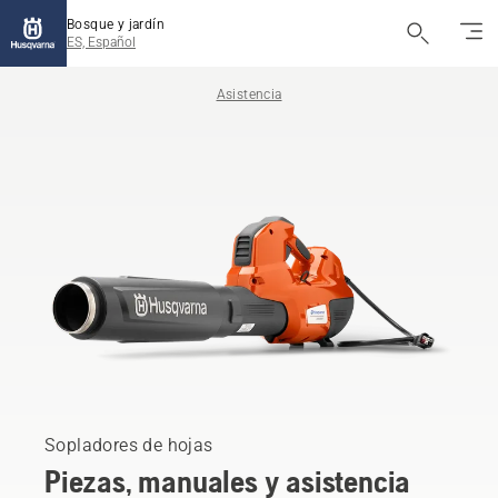
Bosque y jardín
ES, Español
Asistencia
Sopladores de hojas
Piezas, manuales y asistencia