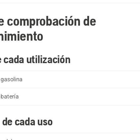
de comprobación de
nimiento
 cada utilización
 gasolina
batería
 de cada uso