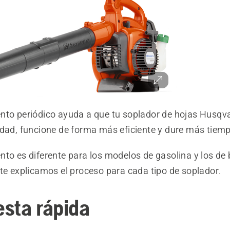
nto periódico ayuda a que tu soplador de hojas Husqv
idad, funcione de forma más eficiente y dure más tiem
to es diferente para los modelos de gasolina y los de 
 te explicamos el proceso para cada tipo de soplador.
sta rápida