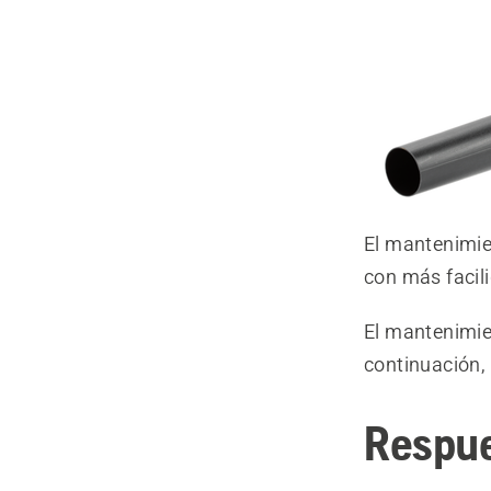
El mantenimie
con más facil
El mantenimien
continuación,
Respue