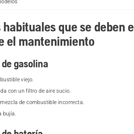
modelos
s habituales que se deben e
e el mantenimiento
 de gasolina
bustible viejo.
a con un filtro de aire sucio.
a mezcla de combustible incorrecta.
a bujía.
de batería