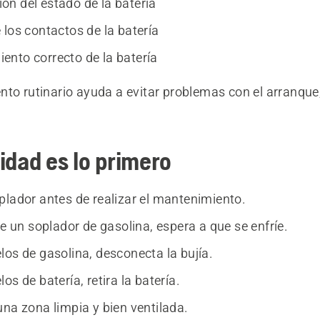
n del estado de la batería
 los contactos de la batería
nto correcto de la batería
to rutinario ayuda a evitar problemas con el arranque, 
idad es lo primero
plador antes de realizar el mantenimiento.
de un soplador de gasolina, espera a que se enfríe.
los de gasolina, desconecta la bujía.
os de batería, retira la batería.
una zona limpia y bien ventilada.