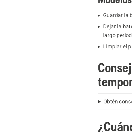
Guardar la 
Dejar la ba
largo period
Limpiar el 
Consej
tempo
Obtén cons
¿Cuánd