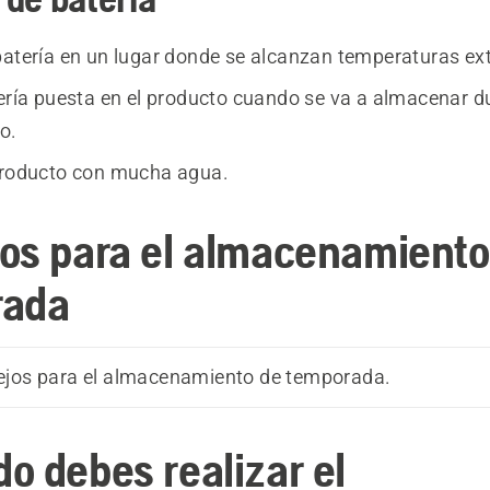
batería en un lugar donde se alcanzan temperaturas ex
tería puesta en el producto cuando se va a almacenar d
o.
producto con mucha agua.
os para el almacenamiento
rada
ejos para el almacenamiento de temporada.
o debes realizar el