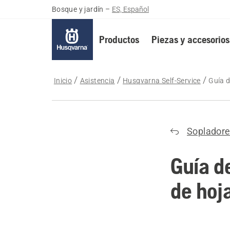
Bosque y jardín
–
ES, Español
Productos
Piezas y accesorios
Inicio
Asistencia
Husqvarna Self-Service
Guía d
Sopladore
Guía d
de hoj