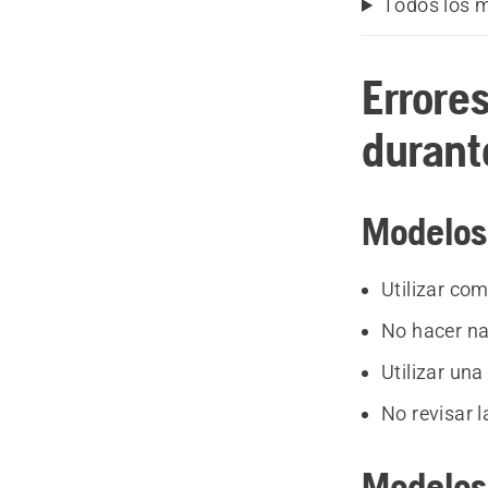
Todos los 
Errore
durant
Modelos
Utilizar com
No hacer nad
Utilizar un
No revisar l
Modelos 