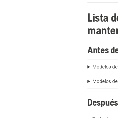
Lista 
mante
Antes de
Modelos de
Modelos de 
Después