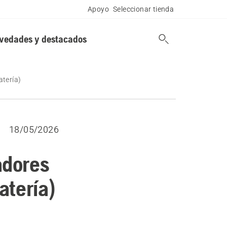
Apoyo
Seleccionar tienda
vedades y destacados
atería)
18/05/2026
adores
atería)