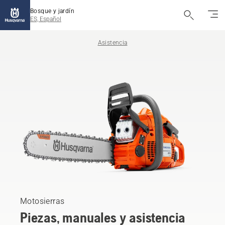
Bosque y jardín
ES, Español
Asistencia
Motosierras
Piezas, manuales y asistencia