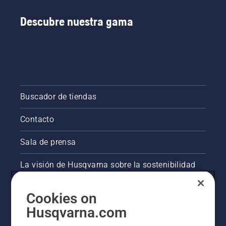
Descubre nuestra gama
Buscador de tiendas
Contacto
Sala de prensa
La visión de Husqvarna sobre la sostenibilidad
Información legal de productos
Cookies on
Husqvarna.com
Otros sitios de Husqvarna