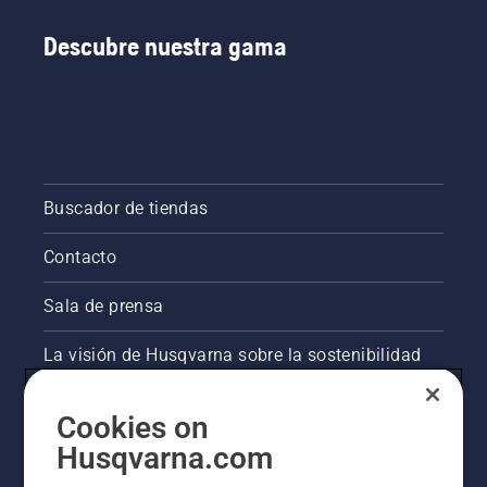
Descubre nuestra gama
Buscador de tiendas
Contacto
Sala de prensa
La visión de Husqvarna sobre la sostenibilidad
Información legal de productos
Cookies on
Husqvarna.com
Otros sitios de Husqvarna