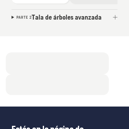
Tala de árboles avanzada
PARTE 2
Estás en la página de