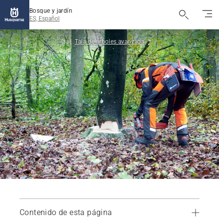
Bosque y jardín
ES, Español
Tala de árboles avanzada
Contenido de esta página