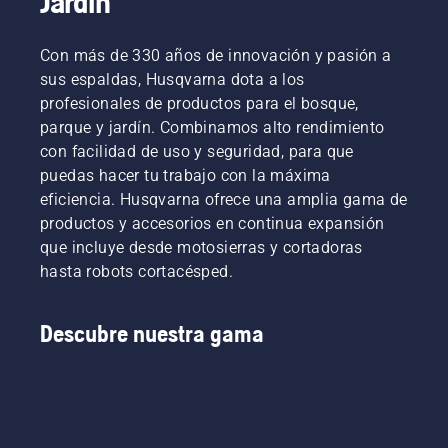
Jardín
Con más de 330 años de innovación y pasión a
sus espaldas, Husqvarna dota a los
profesionales de productos para el bosque,
parque y jardín. Combinamos alto rendimiento
con facilidad de uso y seguridad, para que
puedas hacer tu trabajo con la máxima
eficiencia. Husqvarna ofrece una amplia gama de
productos y accesorios en continua expansión
que incluye desde motosierras y cortadoras
hasta robots cortacésped.
Descubre nuestra gama