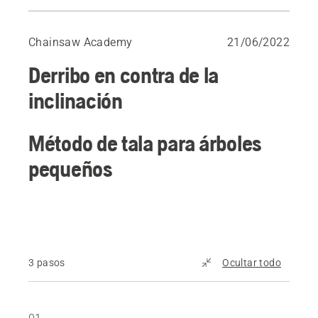
Método de tala para árboles pequeños
Opción: Método de corte dejando una esquina de seguridad
Chainsaw Academy
21/06/2022
Método de tala para árboles grandes
Derribo en contra de la
inclinación
Método de tala para árboles
pequeños
3 pasos
Ocultar todo