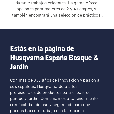
durante trabajos exigentes. La gama ofrece 
opciones para motores de 2 y 4 tiempos, y 
también encontrará una selección de prácticos 
accesorios.
Estás en la página de
Husqvarna España Bosque &
Jardín
Con más de 330 años de innovación y pasión a
sus espaldas, Husqvarna dota a los
profesionales de productos para el bosque,
parque y jardín. Combinamos alto rendimiento
con facilidad de uso y seguridad, para que
puedas hacer tu trabajo con la máxima