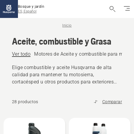
Bosque y jardín
ES, Español
Inicio
Aceite, combustible y Grasa
Ver todo
Motores de Aceite y combustible para motor
Elige combustible y aceite Husqvarna de alta
calidad para mantener tu motosierra,
cortacésped u otros productos para exteriores
funcionando sin problemas.
28 productos
Comparar
Todos
los