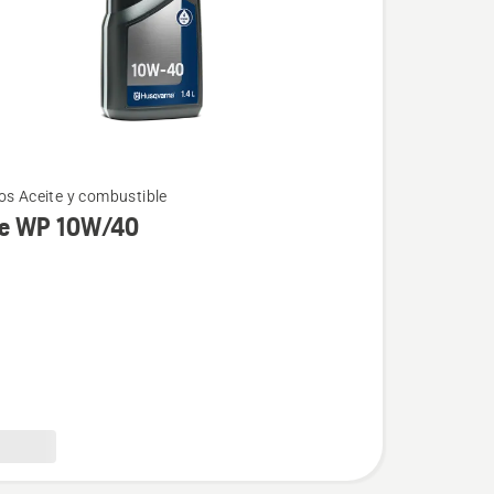
os Aceite y combustible
te WP 10W/40
/40