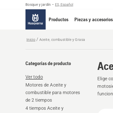
Bosque y jardín
–
ES, Español
Productos
Piezas y accesorios
Inicio
Aceite, combustible y Grasa
Ace
Categorías de producto
Ver todo
Elige c
Motores de Aceite y
motosie
combustible para motores
funcio
de 2 tiempos
4 tiempos Aceite y
Todo