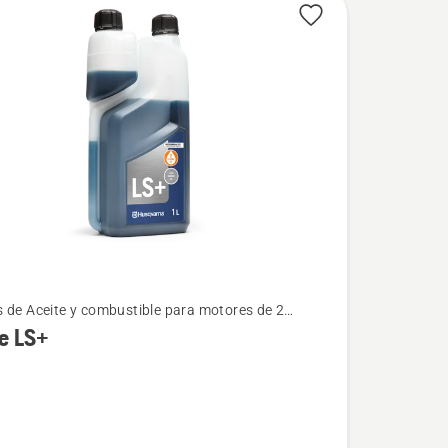
 de Aceite y combustible para motores de 2
s
e LS+