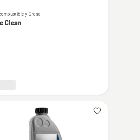
 combustible y Grasa
e Clean