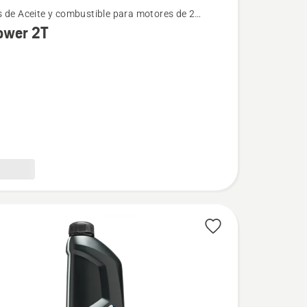
 de Aceite y combustible para motores de 2
s
ower 2T