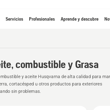
Servicios
Profesionales
Aprende y descubre
No
ite, combustible y Grasa
ombustible y aceite Husqvarna de alta calidad para ma
rra, cortacésped u otros productos para exteriores
nando sin problemas.
s