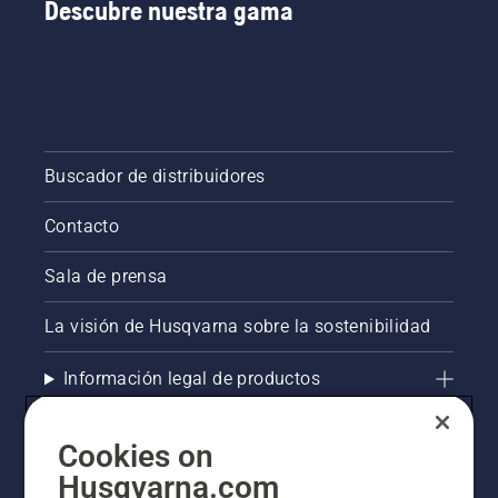
Descubre nuestra gama
Buscador de distribuidores
Contacto
Sala de prensa
La visión de Husqvarna sobre la sostenibilidad
Información legal de productos
Otros sitios de Husqvarna
Cookies on
Husqvarna.com
AlertLine/Canal de Denúncias