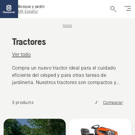
Bosque y jardín
MX, Español
Inicio
Tractores
Ver todo
Compra un nuevo tractor ideal para el cuidado
eficiente del césped y para otras tareas de
jardinería. Nuestros tractores son compactos y
funcionan con extremada suavidad.
3 products
Comparar
All
products