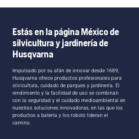
nuestra 
guía de compra de tractores
 para 
encontrar el que mejor se adapte a tus 
necesidades.
Estás en la página México de
silvicultura y jardinería de
Husqvarna
Impulsado por su afán de innovar desde 1689,
Husqvarna ofrece productos profesionales para
silvicultura, cuidado de parques y jardinería. El
rendimiento y la facilidad de uso se combinan
con la seguridad y el cuidado medioambiental en
nuestras soluciones innovadoras, en las que los
productos a batería y los robots lideran el
camino.