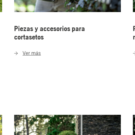
Piezas y accesorios para
cortasetos
Ver más