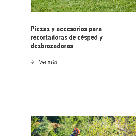
Piezas y accesorios para
recortadoras de césped y
desbrozadoras
Ver más