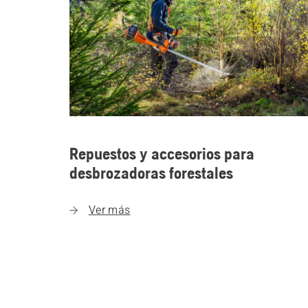
Repuestos y accesorios para
desbrozadoras forestales
Ver más