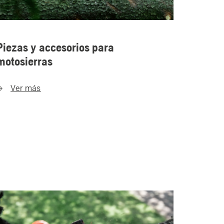
Piezas y accesorios para
motosierras
Ver más