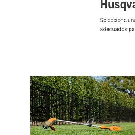
Husqv
Seleccione una
adecuados pa