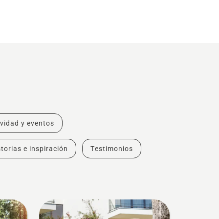
ividad y eventos
torias e inspiración
Testimonios