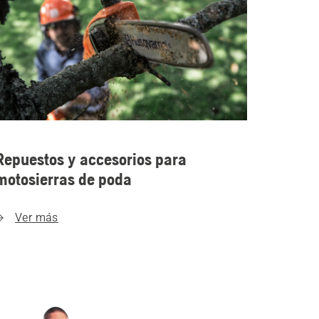
Repuestos y accesorios para
motosierras de poda
Ver más